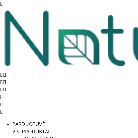
PARDUOTUVĖ
VISI PRODUKTAI