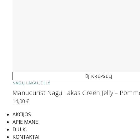
Į KREPŠELĮ
NAGŲ LAKAI JELLY
Manucurist Nagų Lakas Green Jelly – Pom
14,00
€
AKCIJOS
APIE MANE
D.U.K.
KONTAKTAI