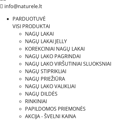
info@naturele.lt
PARDUOTUVĖ
VISI PRODUKTAI
NAGŲ LAKAI
NAGŲ LAKAI JELLY
KOREKCINIAI NAGŲ LAKAI
NAGŲ LAKO PAGRINDAI
NAGŲ LAKO VIRŠUTINIAI SLUOKSNIAI
NAGŲ STIPRIKLIAI
NAGŲ PRIEŽIŪRA
NAGŲ LAKO VALIKLIAI
NAGŲ DILDĖS
RINKINIAI
PAPILDOMOS PRIEMONĖS
AKCIJA - ŠVELNI KAINA