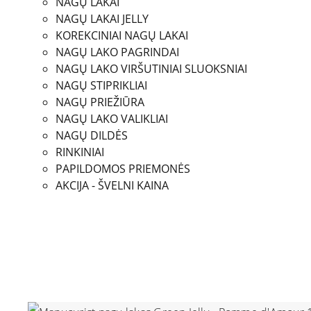
NAGŲ LAKAI
NAGŲ LAKAI JELLY
KOREKCINIAI NAGŲ LAKAI
NAGŲ LAKO PAGRINDAI
NAGŲ LAKO VIRŠUTINIAI SLUOKSNIAI
NAGŲ STIPRIKLIAI
NAGŲ PRIEŽIŪRA
NAGŲ LAKO VALIKLIAI
NAGŲ DILDĖS
RINKINIAI
PAPILDOMOS PRIEMONĖS
AKCIJA - ŠVELNI KAINA