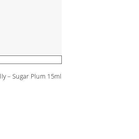
lly – Sugar Plum 15ml