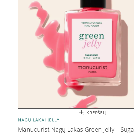
Į KREPŠELĮ
NAGŲ LAKAI JELLY
Manucurist Nagų Lakas Green Jelly – Sug