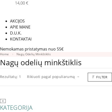
14,00
€
AKCIJOS
APIE MANE
D.U.K.
KONTAKTAI
Nemokamas pristatymas nuo 55€
Home
Nagų Odelių Minkštiklis
Nagų odelių minkštiklis
Rezultatų: 1
Rikiuoti pagal populiarumą
FILTER
KATEGORIJA