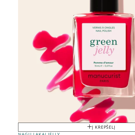
Į KREPŠELĮ
NAGŲ LAKAI JELLY