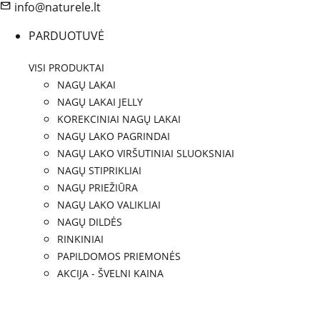
info@naturele.lt
PARDUOTUVĖ
VISI PRODUKTAI
NAGŲ LAKAI
NAGŲ LAKAI JELLY
KOREKCINIAI NAGŲ LAKAI
NAGŲ LAKO PAGRINDAI
NAGŲ LAKO VIRŠUTINIAI SLUOKSNIAI
NAGŲ STIPRIKLIAI
NAGŲ PRIEŽIŪRA
NAGŲ LAKO VALIKLIAI
NAGŲ DILDĖS
RINKINIAI
PAPILDOMOS PRIEMONĖS
AKCIJA - ŠVELNI KAINA