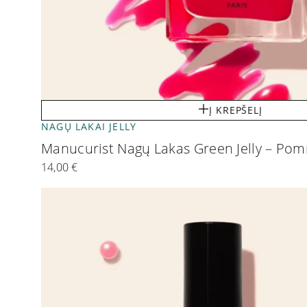
Į KREPŠELĮ
NAGŲ LAKAI JELLY
Manucurist Nagų Lakas Green Jelly – P
14,00
€