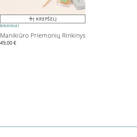
Į KREPŠELĮ
RINKINIAI
Manikiūro Priemonių Rinkinys
49,00
€