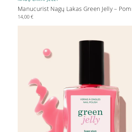
Manucurist Nagų Lakas Green Jelly – P
14,00
€