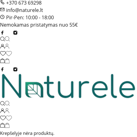
+370 673 69298
info@naturele.lt
Pir-Pen: 10:00 - 18:00
Nemokamas pristatymas nuo 55€
Krepšelyje nėra produktų.