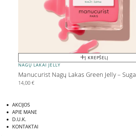
Į KREPŠELĮ
NAGŲ LAKAI JELLY
Manucurist Nagų Lakas Green Jelly – Sug
14,00
€
AKCIJOS
APIE MANE
D.U.K.
KONTAKTAI