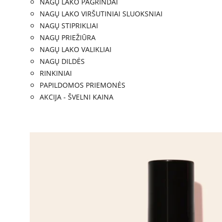
NAGŲ LAKO PAGRINDAI
NAGŲ LAKO VIRŠUTINIAI SLUOKSNIAI
NAGŲ STIPRIKLIAI
NAGŲ PRIEŽIŪRA
NAGŲ LAKO VALIKLIAI
NAGŲ DILDĖS
RINKINIAI
PAPILDOMOS PRIEMONĖS
AKCIJA - ŠVELNI KAINA