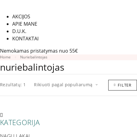
AKCIJOS
APIE MANE
D.U.K.
KONTAKTAI
Nemokamas pristatymas nuo 55€
Home
Nuriebalintojas
nuriebalintojas
Rezultatų: 1
Rikiuoti pagal populiarumą
FILTER
KATEGORIJA
NAGŲ LAKAI