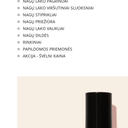
NAGŲ LAKO PAGRINDAI
NAGŲ LAKO VIRŠUTINIAI SLUOKSNIAI
NAGŲ STIPRIKLIAI
NAGŲ PRIEŽIŪRA
NAGŲ LAKO VALIKLIAI
NAGŲ DILDĖS
RINKINIAI
PAPILDOMOS PRIEMONĖS
AKCIJA - ŠVELNI KAINA