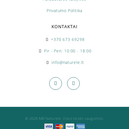
Privatumo Politika
KONTAKTAI
+370 673 69298
Pir - Pen: 10:00 - 18:00
info@naturele.lt
© 2026 MB Naturele. Visos teisės saugomos.