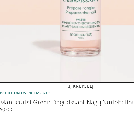
Į KREPŠELĮ
PAPILDOMOS PRIEMONĖS
Manucurist Green Dégraissant Nagų Nuriebalin
9,00
€