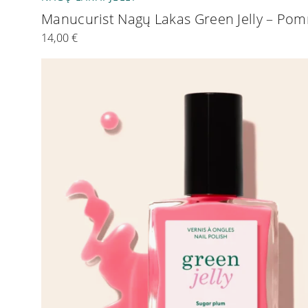
Manucurist Nagų Lakas Green Jelly – P
14,00
€