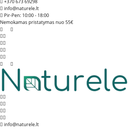
+370 673 69298
info@naturele.lt
Pir-Pen: 10:00 - 18:00
Nemokamas pristatymas nuo 55€
info@naturele.lt