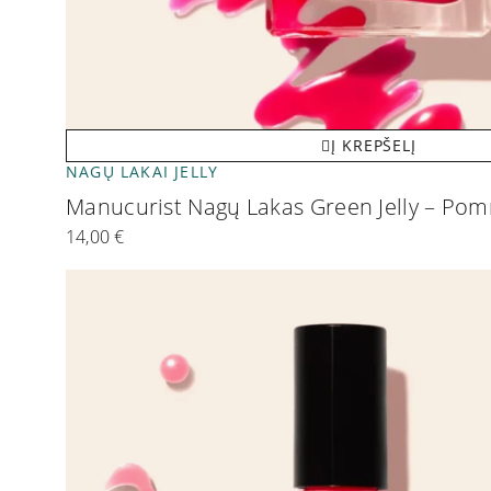
Į KREPŠELĮ
NAGŲ LAKAI JELLY
Manucurist Nagų Lakas Green Jelly – P
14,00
€