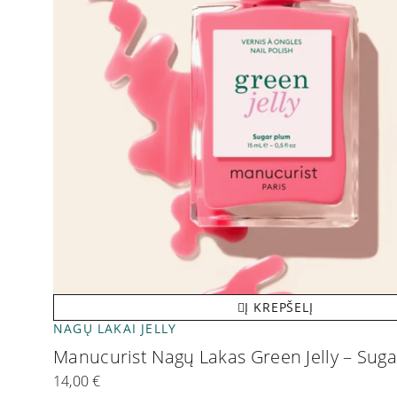
Į KREPŠELĮ
NAGŲ LAKAI JELLY
Manucurist Nagų Lakas Green Jelly – Sug
14,00
€