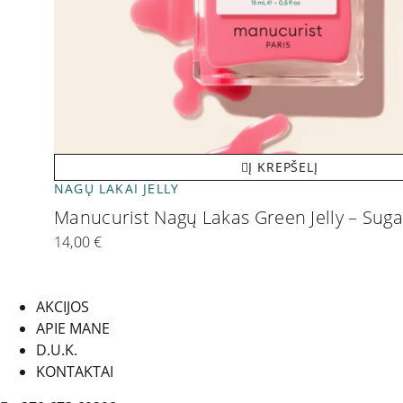
Į KREPŠELĮ
NAGŲ LAKAI JELLY
Manucurist Nagų Lakas Green Jelly – Sug
14,00
€
AKCIJOS
APIE MANE
D.U.K.
KONTAKTAI