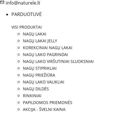
info@naturele.lt
PARDUOTUVĖ
VISI PRODUKTAI
NAGŲ LAKAI
NAGŲ LAKAI JELLY
KOREKCINIAI NAGŲ LAKAI
NAGŲ LAKO PAGRINDAI
NAGŲ LAKO VIRŠUTINIAI SLUOKSNIAI
NAGŲ STIPRIKLIAI
NAGŲ PRIEŽIŪRA
NAGŲ LAKO VALIKLIAI
NAGŲ DILDĖS
RINKINIAI
PAPILDOMOS PRIEMONĖS
AKCIJA - ŠVELNI KAINA