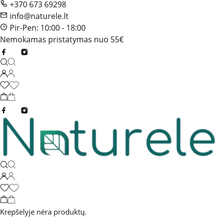
+370 673 69298
info@naturele.lt
Pir-Pen: 10:00 - 18:00
Nemokamas pristatymas nuo 55€
Krepšelyje nėra produktų.