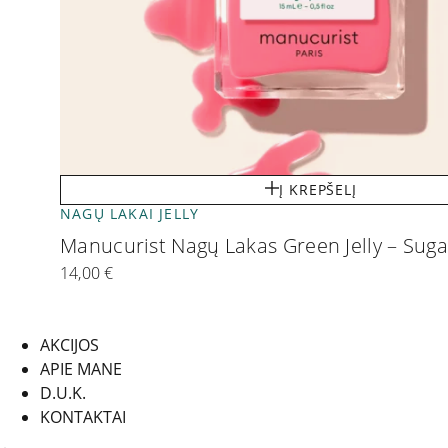
Į KREPŠELĮ
NAGŲ LAKAI JELLY
Manucurist Nagų Lakas Green Jelly – Sug
14,00
€
AKCIJOS
APIE MANE
D.U.K.
KONTAKTAI