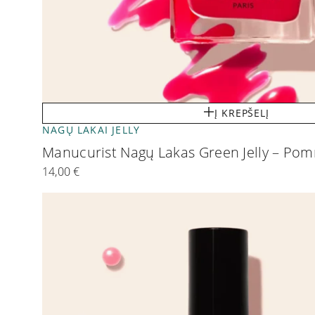
Į KREPŠELĮ
NAGŲ LAKAI JELLY
Manucurist Nagų Lakas Green Jelly – P
14,00
€