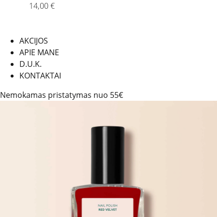
14,00
€
AKCIJOS
APIE MANE
D.U.K.
KONTAKTAI
Nemokamas pristatymas nuo 55€