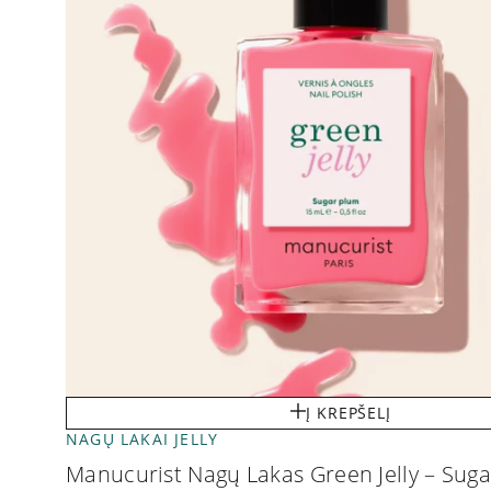
Į KREPŠELĮ
NAGŲ LAKAI JELLY
Manucurist Nagų Lakas Green Jelly – Sug