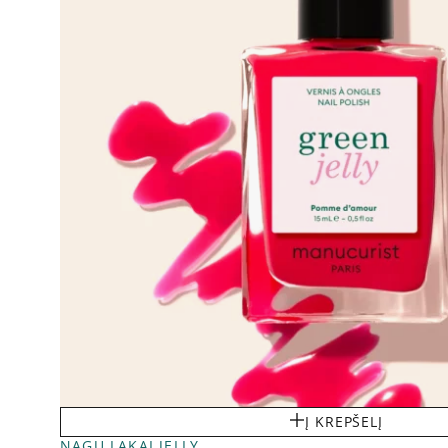
Į KREPŠELĮ
NAGŲ LAKAI JELLY