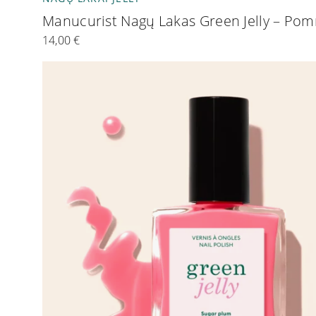
Manucurist Nagų Lakas Green Jelly – P
14,00
€