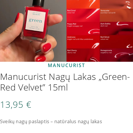
MANUCURIST
Manucurist Nagų Lakas „Green-
Red Velvet” 15ml
13,95
€
Sveikų nagų paslaptis – natūralus nagų lakas