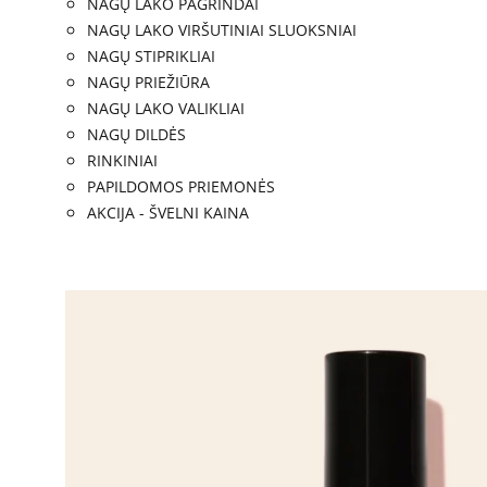
NAGŲ LAKO PAGRINDAI
NAGŲ LAKO VIRŠUTINIAI SLUOKSNIAI
NAGŲ STIPRIKLIAI
NAGŲ PRIEŽIŪRA
NAGŲ LAKO VALIKLIAI
NAGŲ DILDĖS
RINKINIAI
PAPILDOMOS PRIEMONĖS
AKCIJA - ŠVELNI KAINA