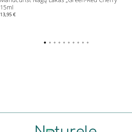
15ml
13,95
€