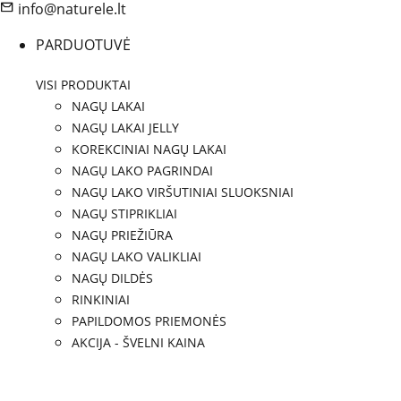
info@naturele.lt
PARDUOTUVĖ
VISI PRODUKTAI
NAGŲ LAKAI
NAGŲ LAKAI JELLY
KOREKCINIAI NAGŲ LAKAI
NAGŲ LAKO PAGRINDAI
NAGŲ LAKO VIRŠUTINIAI SLUOKSNIAI
NAGŲ STIPRIKLIAI
NAGŲ PRIEŽIŪRA
NAGŲ LAKO VALIKLIAI
NAGŲ DILDĖS
RINKINIAI
PAPILDOMOS PRIEMONĖS
AKCIJA - ŠVELNI KAINA