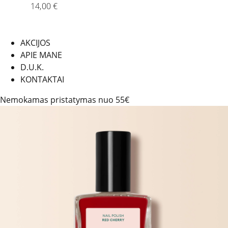
14,00
€
AKCIJOS
APIE MANE
D.U.K.
KONTAKTAI
Nemokamas pristatymas nuo 55€