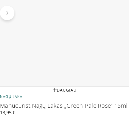
DAUGIAU
NAGŲ LAKAI
Manucurist Nagų Lakas „Green-Pale Rose” 15ml
13,95
€