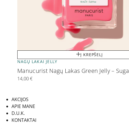
Į KREPŠELĮ
NAGŲ LAKAI JELLY
Manucurist Nagų Lakas Green Jelly – Sug
14,00
€
AKCIJOS
APIE MANE
D.U.K.
KONTAKTAI