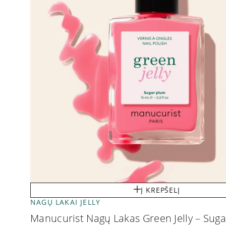
Į KREPŠELĮ
NAGŲ LAKAI JELLY
Manucurist Nagų Lakas Green Jelly – Sug