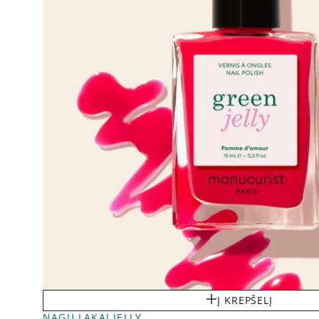
Į KREPŠELĮ
NAGŲ LAKAI JELLY