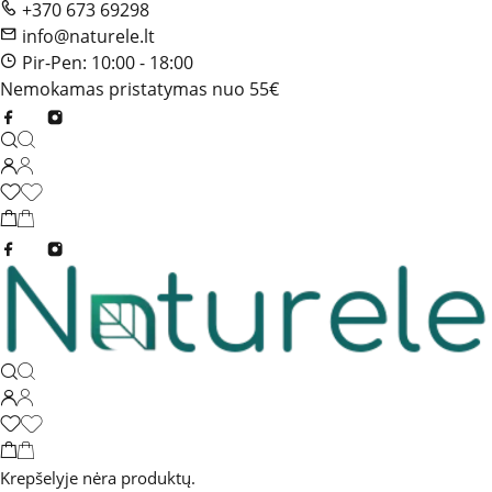
+370 673 69298
info@naturele.lt
Pir-Pen: 10:00 - 18:00
Nemokamas pristatymas nuo 55€
Krepšelyje nėra produktų.