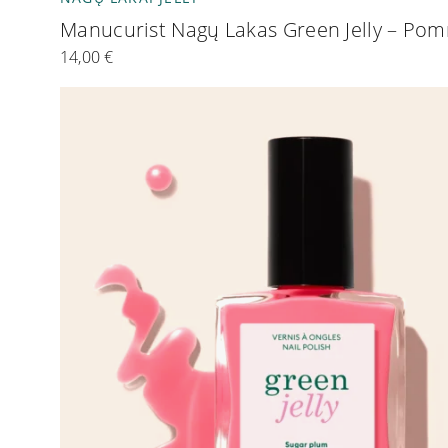
Manucurist Nagų Lakas Green Jelly – P
14,00
€