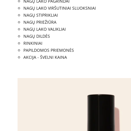
NAGŲ LAKO PAGRINDAI
NAGŲ LAKO VIRŠUTINIAI SLUOKSNIAI
NAGŲ STIPRIKLIAI
NAGŲ PRIEŽIŪRA
NAGŲ LAKO VALIKLIAI
NAGŲ DILDĖS
RINKINIAI
PAPILDOMOS PRIEMONĖS
AKCIJA - ŠVELNI KAINA