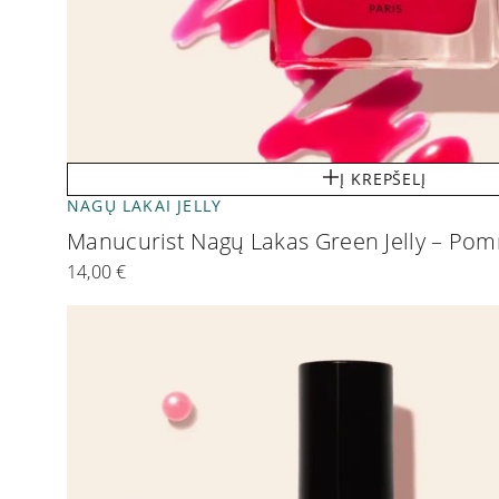
Į KREPŠELĮ
NAGŲ LAKAI JELLY
Manucurist Nagų Lakas Green Jelly – P
14,00
€