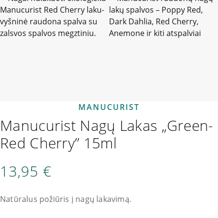
MANUCURIST
Manucurist Nagų Lakas „Green-
Red Cherry” 15ml
13,95
€
Natūralus požiūris į nagų lakavimą.