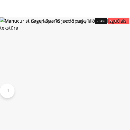
-14%
NETURIME