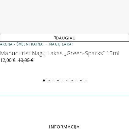
DAUGIAU
AKCIJA - ŠVELNI KAINA
NAGŲ LAKAI
Manucurist Nagų Lakas „Green-Sparks” 15ml
12,00
€
13,95
€
INFORMACIJA