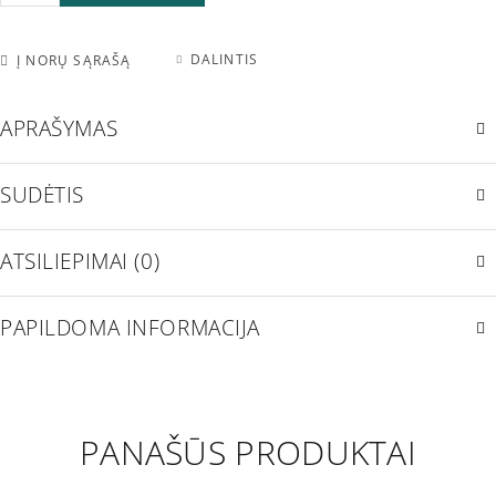
DALINTIS
Į NORŲ SĄRAŠĄ
APRAŠYMAS
SUDĖTIS
ATSILIEPIMAI (0)
PAPILDOMA INFORMACIJA
PANAŠŪS PRODUKTAI