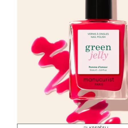
Į KREPŠELĮ