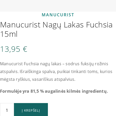
MANUCURIST
Manucurist Nagų Lakas Fuchsia
15ml
13,95
€
Manucurist Fuchsia nagų lakas – sodrus fuksijų rožinis
atspalvis. Išraiškinga spalva, puikiai tinkanti toms, kurios
mėgsta ryškius, vasariškus atspalvius.
Formulėje yra 81,5 % augalinės kilmės ingredientų.
Į KREPŠELĮ