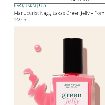
NAGŲ LAKAI JELLY
Manucurist Nagų Lakas Green Jelly – P
14,00
€