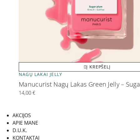
Į KREPŠELĮ
NAGŲ LAKAI JELLY
Manucurist Nagų Lakas Green Jelly – Sug
14,00
€
AKCIJOS
APIE MANE
D.U.K.
KONTAKTAI